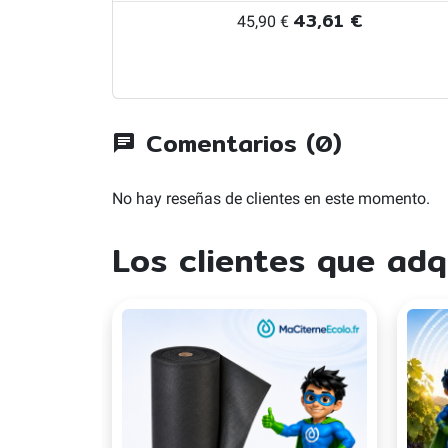
43,61 €
45,90 €
Comentarios (0)
chat
No hay reseñas de clientes en este momento.
Los clientes que ad