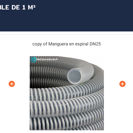
LE DE 1 M³
copy of Manguera en espiral DN25