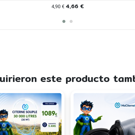
4,66 €
4,90 €
quirieron este producto tam