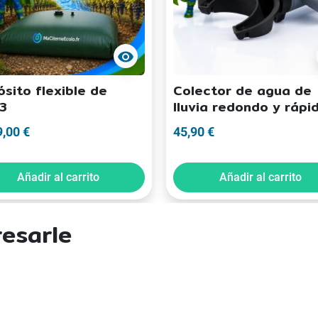
visibility
sito flexible de
Colector de agua de
3
lluvia redondo y rápi
9,00 €
45,90 €
Añadir al carrito
Añadir al carrito
resarle