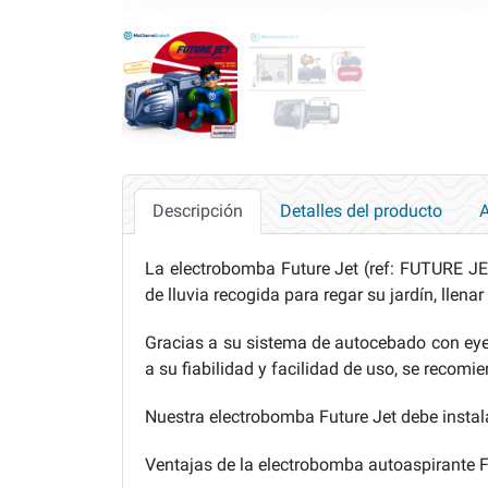
Descripción
Detalles del producto
A
La electrobomba Future Jet (ref: FUTURE JET
de lluvia recogida para regar su jardín, llenar
Gracias a su sistema de autocebado con eyect
a su fiabilidad y facilidad de uso, se recomie
Nuestra electrobomba Future Jet debe instala
Ventajas de la electrobomba autoaspirante Fu