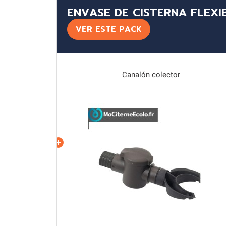
ENVASE DE CISTERNA FLEXIB
VER ESTE PACK
m3
Canalón colector