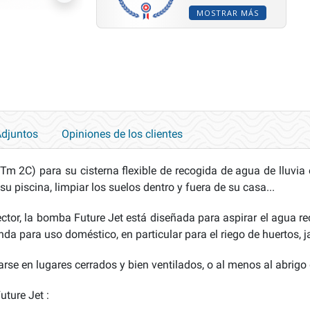
MOSTRAR MÁS
djuntos
Opiniones de los clientes
m 2C) para su cisterna flexible de recogida de agua de lluvia e
 su piscina, limpiar los suelos dentro y fuera de su casa...
or, la bomba Future Jet está diseñada para aspirar el agua rec
nda para uso doméstico, en particular para el riego de huertos, ja
rse en lugares cerrados y bien ventilados, o al menos al abrigo 
ture Jet :