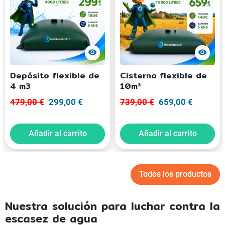
visibility
visibility
Depósito flexible de
Cisterna flexible de
4 m3
10m³
479,00 €
299,00 €
739,00 €
659,00 €
Añadir al carrito
Añadir al carrito
Todos los productos
Nuestra solución para luchar contra la
escasez de agua