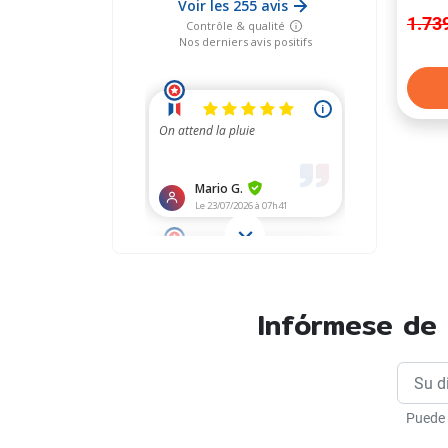
1.73
Infórmese de 
Puede 