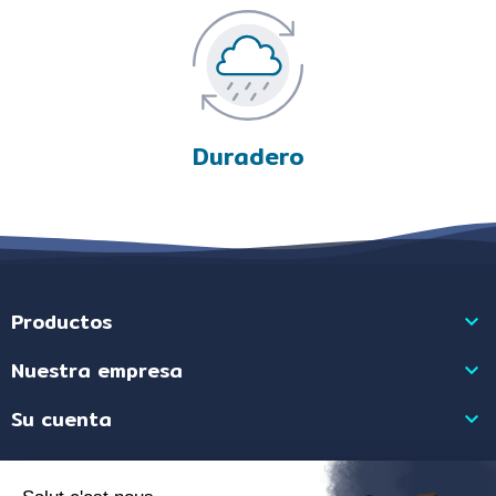
Duradero
Productos

Nuestra empresa

Su cuenta

Información de la tienda
