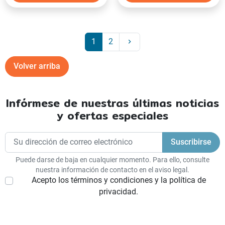
Siguiente
1
2
keyboard_arrow_right
Volver arriba
Infórmese de nuestras últimas noticias
y ofertas especiales
Puede darse de baja en cualquier momento. Para ello, consulte
nuestra información de contacto en el aviso legal.
Acepto los términos y condiciones y la política de
privacidad.