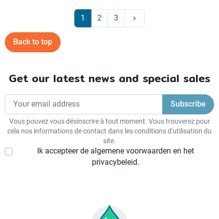
Next
1
2
3
keyboard_arrow_right
Back to top
Get our latest news and special sales
Vous pouvez vous désinscrire à tout moment. Vous trouverez pour
cela nos informations de contact dans les conditions d'utilisation du
site.
Ik accepteer de algemene voorwaarden en het
privacybeleid.