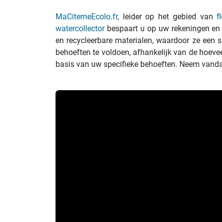
MaCiterneEcolo.fr
, leider op het gebied van
f
watercollector
bespaart u op uw rekeningen en 
en recycleerbare materialen, waardoor ze een 
behoeften te voldoen, afhankelijk van de hoevee
basis van uw specifieke behoeften. Neem vanda