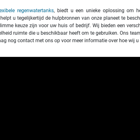
lexibele regenwatertanks
, biedt u een unieke oplossing om he
helpt u tegelijkertijd de hulpbronnen van onze planeet te bes
slimme keuze zijn voor uw huis of bedrijf. Wij bieden een ver
lheid ruimte die u beschikbaar heeft om te gebruiken. Ons team
ag nog contact met ons op voor meer informatie over hoe wij u