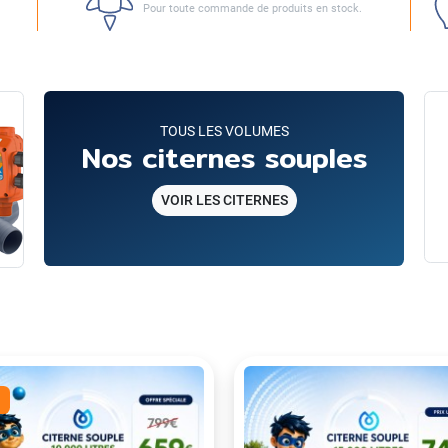
Pour toute commande de produits en stock.
TOUS LES VOLUMES
Nos citernes souples
VOIR LES CITERNES