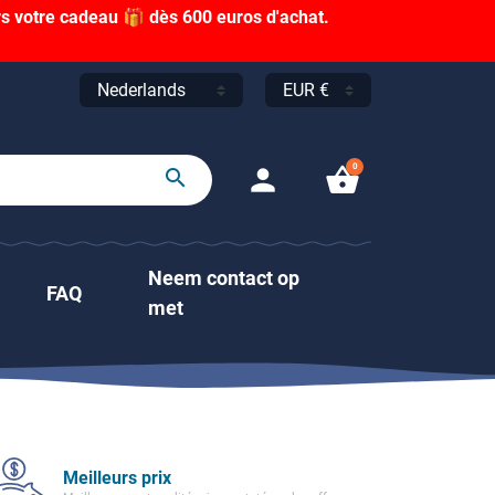
s votre cadeau 🎁 dès 600 euros d'achat.
0
person
shopping_basket
search
Neem contact op
FAQ
met
Meilleurs prix