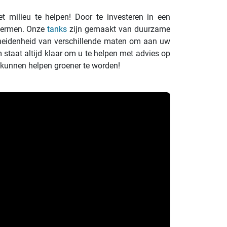
t milieu te helpen! Door te investeren in een
chermen. Onze
tanks
zijn gemaakt van duurzame
scheidenheid van verschillende maten om aan uw
 staat altijd klaar om u te helpen met advies op
 kunnen helpen groener te worden!