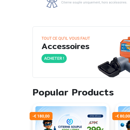
Citerne souple uniquement, hors accéssoires.
TOUT CE QU’IL VOUS FAUT
Accessoires
ACHETER !
Popular Products
-€ 180,00
-€ 80,00