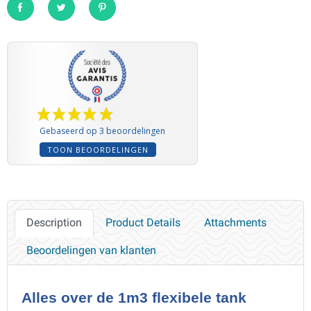
Share
Tweet
Pinterest
Gebaseerd op 3 beoordelingen
TOON BEOORDELINGEN
Description
Product Details
Attachments
Beoordelingen van klanten
Alles over de 1m3 flexibele tank