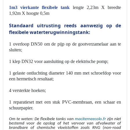
1m3 vierkante flexibele tank
lengte 2,23m X breedte
1,92m X hoogte 0,5m
Standaard uitrusting reeds aanwezig op de
flexibele waterterugwinningstank:
1 overloop DN50 om de pijp op de gootverzamelaar aan te
sluiten;
1 klep DN32 voor aansluiting op de elektrische pomp;
1 gelaste ontluchting diameter 140 mm met schroefdop voor
een hermetisch resultaat;
4 versterkte hoeken;
1 reparatieset met een stuk PVC-membraan, een schaar en
schuurpapier.
Om te weten: De flexibele tanks van
maciterneecolo.fr
zijn niet
bestemd voor de opslag of het vervoer van afvalwater of
brandbare of chemische vloeistoffen zoals RNG (non-road