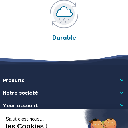
Durable
Produits

Notre société

Your account

Store information
