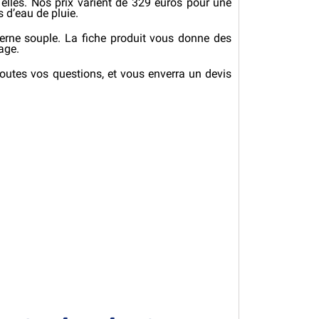
elles. Nos prix varient de 329 euros pour une
 d’eau de pluie.
iterne souple. La fiche produit vous donne des
kage.
outes vos questions, et vous enverra un devis