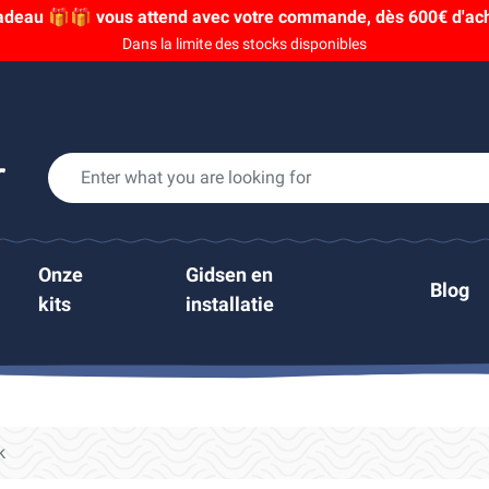
adeau 🎁🎁 vous attend avec votre commande, dès 600€ d'acha
Dans la limite des stocks disponibles
Onze
Gidsen en
Blog
kits
installatie
k