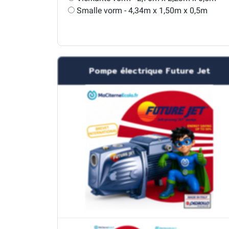
Smalle vorm - 4,34m x 1,50m x 0,5m
Pompe électrique Future Jet