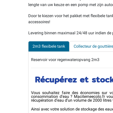
lengte van uw keuze en een pomp met zijn aut
Door te kiezen voor het pakket met flexibele ta
accessoires!
Levering binnen maximaal 24/48 uur indien de p
2m3 flexibele tank
Collecteur de gouttièr
Reservoir voor regenwateropvang 2m3
Récupérez et stock
Vous souhaitez faire des économies sur vos
consommation d’eau ? Maciterneecolo.fr vous
récupération d’eau d’un volume de 2000 litres
Ainsi avec votre solution de stockage des eau