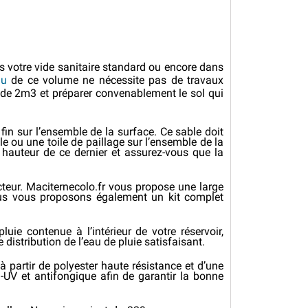
s votre vide sanitaire standard ou encore dans
au
de ce volume ne nécessite pas de travaux
 de 2m3 et préparer convenablement le sol qui
 fin sur l’ensemble de la surface. Ce sable doit
 ou une toile de paillage sur l’ensemble de la
 hauteur de ce dernier et assurez-vous que la
teur. Maciternecolo.fr vous propose une large
Nous vous proposons également un kit complet
e contenue à l’intérieur de votre réservoir,
istribution de l’eau de pluie satisfaisant.
à partir de polyester haute résistance et d’une
i-UV et antifongique afin de garantir la bonne