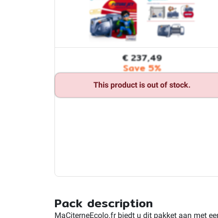
€ 237,49
Save 5%
This product is out of stock.
Pack description
MaCiterneEcolo.fr biedt u dit pakket aan met e