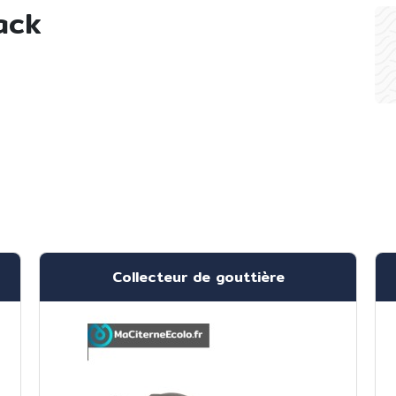
ack
Collecteur de gouttière