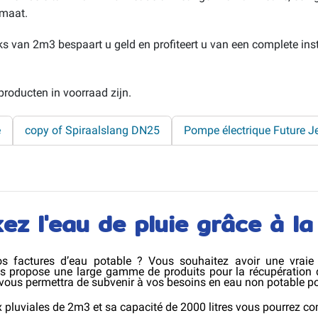
omaat.
nks van 2m3 bespaart u geld en profiteert u van een complete ins
roducten in voorraad zijn.
e
copy of Spiraalslang DN25
Pompe électrique Future J
ez l'eau de pluie grâce à la
 factures d’eau potable ? Vous souhaitez avoir une vraie 
 propose une large gamme de produits pour la récupération d
 vous permettra de subvenir à vos besoins en eau non potable po
x pluviales de 2m3 et sa capacité de 2000 litres vous
pourrez co