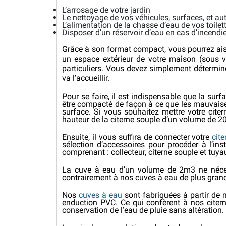
L’arrosage de votre jardin
Le nettoyage de vos véhicules, surfaces, et au
L’alimentation de la chasse d’eau de vos toile
Disposer d’un réservoir d’eau en cas d’incendi
Grâce à son format compact, vous pourrez aisé
un espace extérieur de votre maison (sous vot
particuliers. Vous devez simplement détermin
va l’accueillir.
Pour se faire, il est indispensable que la surf
être compacté de façon à ce que les mauvaises
surface. Si vous souhaitez mettre votre cite
hauteur de la citerne souple d’un volume de 2000
Ensuite, il vous suffira de connecter votre
cit
sélection d’accessoires pour procéder à l’i
comprenant : collecteur, citerne souple et tuy
La cuve à eau d’un volume de 2m3 ne nécessi
contrairement à nos cuves à eau de plus grande
Nos
cuves à eau
sont fabriquées à partir de m
enduction PVC. Ce qui confèrent à nos citerne
conservation de l’eau de pluie sans altération