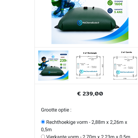
€ 239,00
Grootte optie :
Rechthoekige vorm - 2,88m x 2,26m x
0,5m
Vierkante vorm - 2,70m x 2,23m x 0,5m