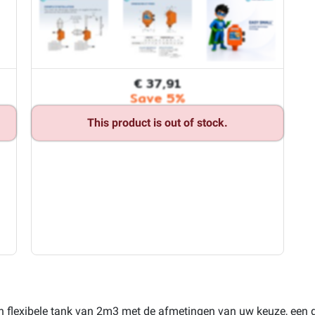
€ 37,91
Save 5%
This product is out of stock.
en flexibele tank van 2m3 met de afmetingen van uw keuze, een g