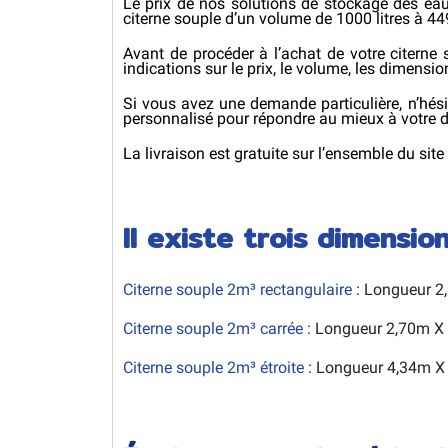
Le prix de nos solutions de stockage des eau
citerne souple d’un volume de 1000 litres à 44
Avant de procéder à l’achat de votre citerne 
indications sur le prix, le volume, les dimensio
Si vous avez une demande particulière, n’hés
personnalisé pour répondre au mieux à votre
La livraison est gratuite sur l’ensemble du site
Il existe trois dimensio
Citerne souple 2m³ rectangulaire
: Longueur 2
Citerne souple 2m³ carrée
: Longueur 2,70m X
Citerne souple 2m³ étroite
: Longueur 4,34m X