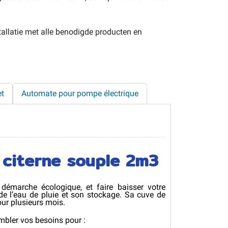
tallatie met alle benodigde producten en
et
Automate pour pompe électrique
 citerne souple 2m3
démarche écologique, et faire baisser votre
e l’eau de pluie et son stockage. Sa cuve de
ur plusieurs mois.
mbler vos besoins pour :