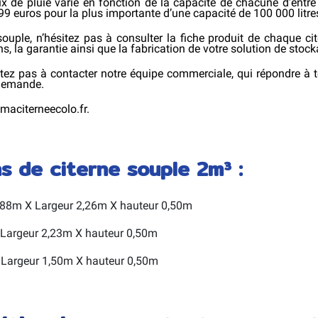
x de pluie varie en fonction de la capacité de chacune d’entre 
99 euros pour la plus importante d’une capacité de 100 000 litres
souple, n’hésitez pas à consulter la fiche produit de chaque c
ns, la garantie ainsi que la fabrication de votre solution de stoc
itez pas à contacter notre équipe commerciale, qui répondre à t
 demande.
 maciterneecolo.fr.
ns de citerne souple 2m³ :
,88m X Largeur 2,26m X hauteur 0,50m
 Largeur 2,23m X hauteur 0,50m
 Largeur 1,50m X hauteur 0,50m