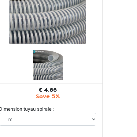
€ 4,66
Save 5%
Dimension tuyau spirale :