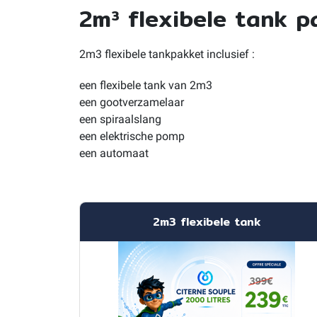
2m³ flexibele tank p
2m3 flexibele tankpakket inclusief :
een flexibele tank van 2m3
een gootverzamelaar
een spiraalslang
een elektrische pomp
een automaat
2m3 flexibele tank