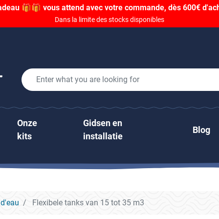
adeau 🎁🎁 vous attend avec votre commande, dès 600€ d'acha
Dans la limite des stocks disponibles
Onze
Gidsen en
Blog
kits
installatie
 d'eau
Flexibele tanks van 15 tot 35 m3