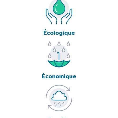
Écologique
Économique