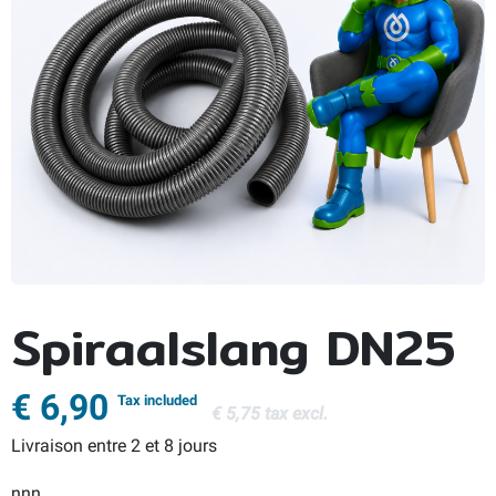
Spiraalslang DN25
€ 6,90
Tax included
€ 5,75 tax excl.
Livraison entre 2 et 8 jours
nnn