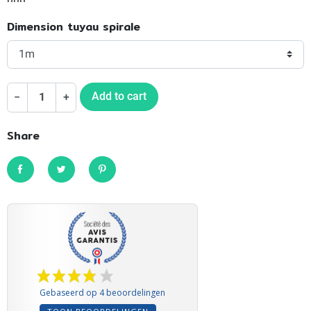
Dimension tuyau spirale
Add to cart
−
+
Share
Share
Tweet
Pinterest
Gebaseerd op 4 beoordelingen