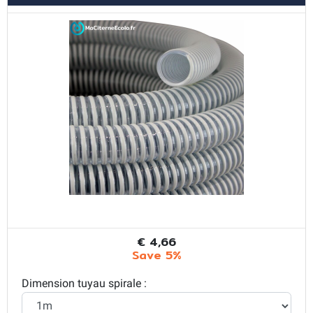
€ 4,66
Save 5%
Dimension tuyau spirale :