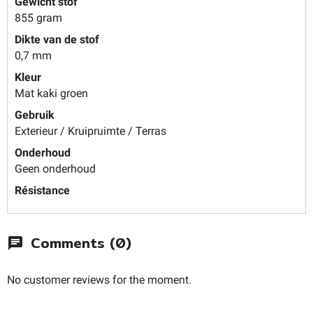
Gewicht stof
855 gram
Dikte van de stof
0,7 mm
Kleur
Mat kaki groen
Gebruik
Exterieur / Kruipruimte / Terras
Onderhoud
Geen onderhoud
Résistance
Comments (0)
chat
No customer reviews for the moment.