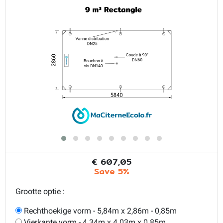
€ 607,05
Save 5%
Grootte optie :
Rechthoekige vorm - 5,84m x 2,86m - 0,85m
Vierkante vorm - 4.34m x 4.03m x 0.85m