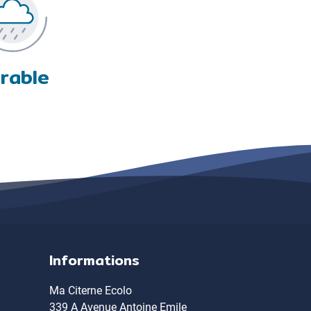
rable
Informations
Ma Citerne Ecolo
339 A Avenue Antoine Emile