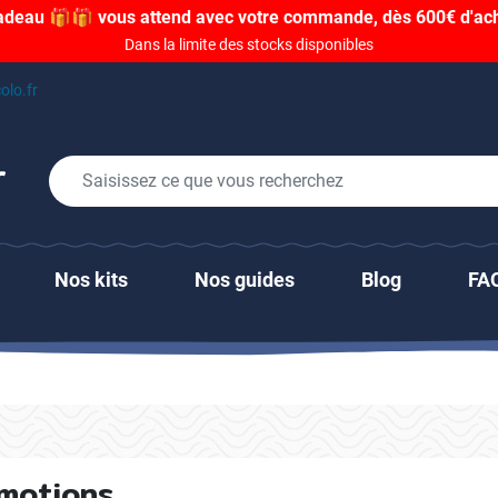
adeau 🎁🎁 vous attend avec votre commande, dès 600€ d'acha
Dans la limite des stocks disponibles
olo.fr
Nos kits
Nos guides
Blog
FA
motions