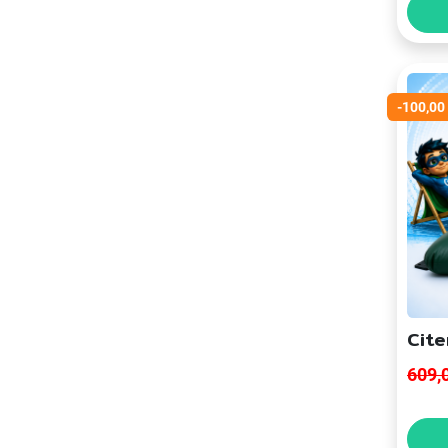
-100,00
Cite
609,