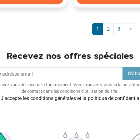
Sui
1
2
3
keyboard_arrow_right
Recevez nos offres spéciales
uvez vous désinscrire à tout moment. Vous trouverez pour cela nos info
de contact dans les conditions d'utilisation du site.
J'accepte les conditions générales et la politique de confidential