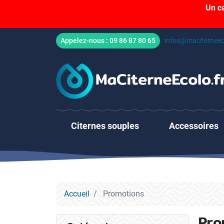
Un c
Appelez-nous :
09 86 87 80 65
infos@maciterneec
Citernes souples
Accessoires
Accueil
Promotions
Pro