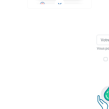
Vous po