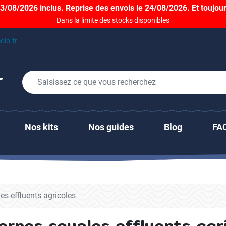
/08/2026 inclus. Reprise des envois le 24/08/2026. Et toujour
Dans la limite des stocks disponibles
olo.fr
Nos kits
Nos guides
Blog
FA
es effluents agricoles
ernes souples effluents agr