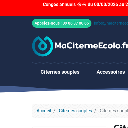
Congés annuels ☀️☀️ du 08/08/2026 au 23
Appelez-nous :
09 86 87 80 65
infos@maciterneec
Citernes souples
Accessoires
Accueil
Citernes souples
Citernes soupl
Cit