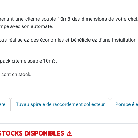
nant une citerne souple 10m3 des dimensions de votre choix, 
 pompe avec son automate.
us réaliserez des économies et bénéficierez d'une installation
e pack citerne souple 10m3.
sont en stock.
ère
Tuyau spirale de raccordement collecteur
Pompe élec
STOCKS DISPONIBLES ⚠️