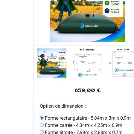
659,00 €
Option de dimension :
Forme rectangulaire - 5,84m x 3m x 0,9m
Forme carrée - 4,34m x 4,25m x 0,9m
Forme étroite - 7,99m x 2,88m x 0,7m