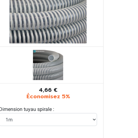
4,66 €
Économisez 5%
Dimension tuyau spirale :