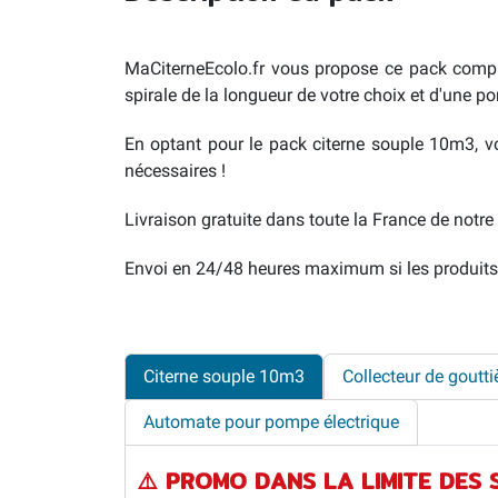
MaCiterneEcolo.fr vous propose ce pack compre
spirale de la longueur de votre choix et d'une
En optant pour le pack citerne souple 10m3, vo
nécessaires !
Livraison gratuite dans toute la France de notr
Envoi en 24/48 heures maximum si les produits 
Citerne souple 10m3
Collecteur de goutti
Automate pour pompe électrique
⚠️ PROMO DANS LA LIMITE DES 