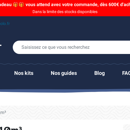
adeau 🎁🎁 vous attend avec votre commande, dès 600€ d'acha
Dans la limite des stocks disponibles
olo.fr
Nos kits
Nos guides
Blog
FA
0m³
 10m³