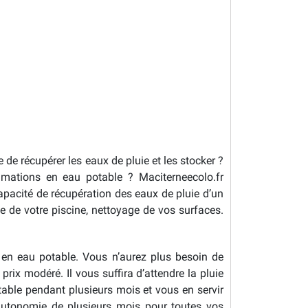
de récupérer les eaux de pluie et les stocker ?
mations en eau potable ? Maciterneecolo.fr
apacité de récupération des eaux de pluie d’un
e de votre piscine, nettoyage de vos surfaces.
s en eau potable. Vous n’aurez plus besoin de
rix modéré. Il vous suffira d’attendre la pluie
table pendant plusieurs mois et vous en servir
autonomie de plusieurs mois pour toutes vos