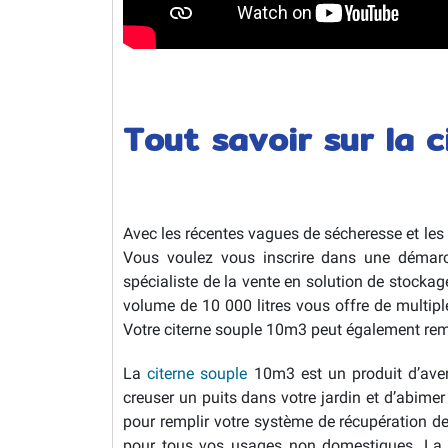
Tout savoir sur la 
Avec les récentes vagues de sécheresse et les 
Vous voulez vous inscrire dans une démarc
spécialiste de la vente en solution de stocka
volume de 10 000 litres vous offre de multipl
Votre citerne souple 10m3 peut également rempl
La
citerne souple
10m3 est un produit d’aveni
creuser un puits dans votre jardin et d’abimer
pour remplir votre système de récupération de
pour tous vos usages non domestiques. La c