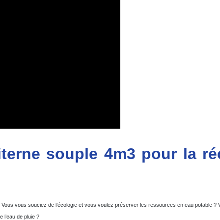
citerne souple 4m3 pour la r
ous vous souciez de l’écologie et vous voulez préserver les ressources en eau potable ? Vo
 l’eau de pluie ?