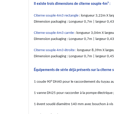
Il existe trois dimensions de citerne souple 4m³ :
Citerne souple 4m3 rectangle
: longueur 3,22m X la
Dimension packaging : Longueur 0,7m | largeur 0,
Citerne souple 4m3 carrée
: longueur 3,04m X large
Dimension packaging : Longueur 0,7m | largeur 0,
Citerne souple 4m3 étroite :
longueur 8,39m X large
Dimension packaging : Longueur 0,7m | largeur 0,
Équipements de série déjà présents sur la citerne 
1 coude 90° DN40 pour le raccordement du tuyau au c
1 vanne DN25 pour raccorder à la pompe électrique 
1 évent soudé diamètre 140 mm avec bouchon à vis 