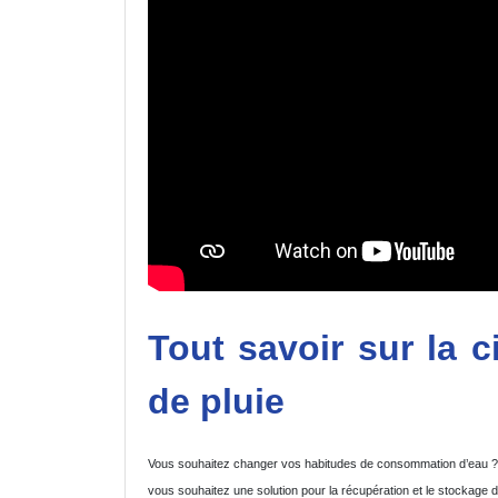
Tout savoir sur la 
de pluie
Vous souhaitez changer vos habitudes de consommation d’eau ? V
vous souhaitez une solution pour la récupération et le stockage de