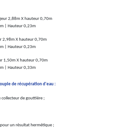
rgeur 2,88m X hauteur 0,70m
43m | Hauteur 0,23m
ur 2,98m X hauteur 0,70m
43m | Hauteur 0,23m
ur 1,50m X hauteur 0,70m
45m | Hauteur 0,33m
souple de récupération d'eau :
ollecteur de gouttière ;
;
pour un résultat hermétique ;