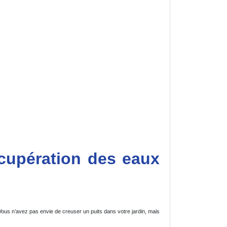
écupération des eaux
us n’avez pas envie de creuser un puits dans votre jardin, mais