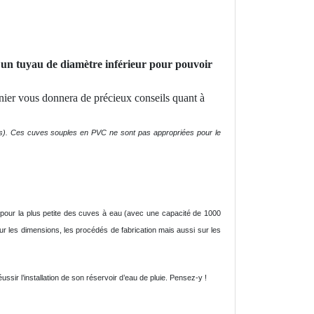
r un tuyau de diamètre inférieur pour pouvoir
rnier vous donnera de précieux conseils quant à
 cas). Ces cuves souples en PVC ne sont pas appropriées pour le
s pour la plus petite des cuves à eau (avec une capacité de 1000
r les dimensions, les procédés de fabrication mais aussi sur les
sir l’installation de son réservoir d’eau de pluie. Pensez-y !