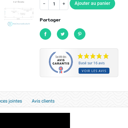
Ajouter au panier
−
+
Partager
Partager
Tweet
Pinterest
Basé sur 16 avis
VOIR LES AVIS
èces jointes
Avis clients