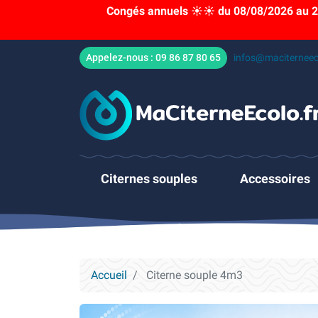
Congés annuels ☀️☀️ du 08/08/2026 au 23
Appelez-nous :
09 86 87 80 65
infos@maciterneec
Citernes souples
Accessoires
Accueil
Citerne souple 4m3