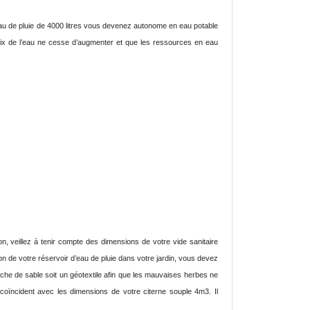
eau de pluie de 4000 litres vous devenez autonome en eau potable
rix de l’eau ne cesse d’augmenter et que les ressources en eau
on, veillez à tenir compte des dimensions de votre vide sanitaire
ion de votre réservoir d’eau de pluie dans votre jardin, vous devez
ouche de sable soit un géotextile afin que les mauvaises herbes ne
oïncident avec les dimensions de votre citerne souple 4m3. Il