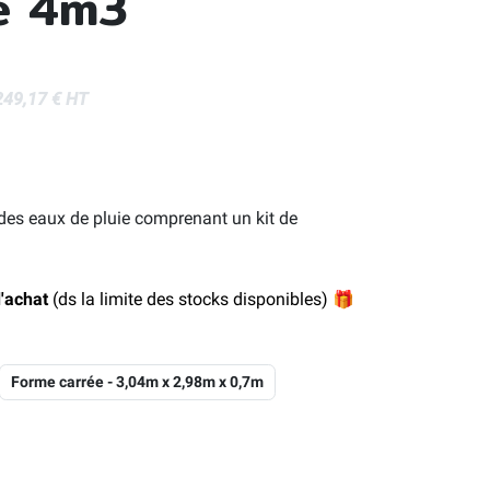
e 4m3
249,17 € HT
des eaux de pluie comprenant un kit de
'achat
(ds la limite des stocks disponibles)
🎁
Forme carrée - 3,04m x 2,98m x 0,7m