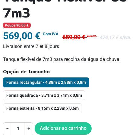
7m3
Poupe 90,00 €
569,00 €
Com IVA
659,00 €
474,17 € s/Iva.
Com IVA
Livraison entre 2 et 8 jours
Tanque flexível de 7m3 para recolha da água da chuva
Opção de tamanho
Forma rectangular - 4,88m x 2,88m x 0,8m
Forma quadrada - 3,71m x 3,71m x 0,8m
Forma estreita - 8,15m x 2,23m x 0,6m
Adicionar ao carrinho
−
+