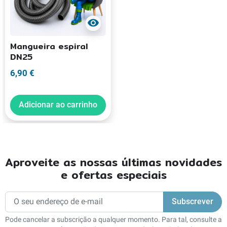
visibility
Mangueira espiral
DN25
6,90 €
Adicionar ao carrinho
Aproveite as nossas últimas novidades
e ofertas especiais
Pode cancelar a subscrição a qualquer momento. Para tal, consulte a