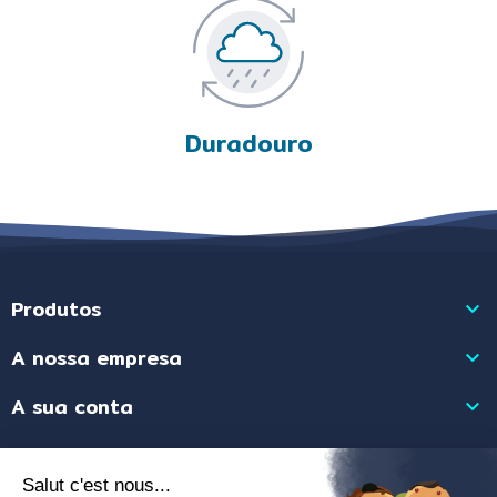
Duradouro
Produtos

A nossa empresa

A sua conta

Informação da Loja
