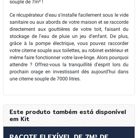
souple de 7m³ !
Ce récupérateur d'eau s'installe facilement sous le vide
sanitaire ou aux abords de votre maison et se raccorde
directement aux gouttières de votre toit, faisant du
stockage de l'eau de pluie un jeu d'enfant. De plus,
grâce à la pompe électrique, vous pouvez raccorder
votre citerne souple aux toilettes, au robinet extérieur et
même faire fonctionner votre lave-linge. Alors pourquoi
attendre ? Offrez-vous la tranquillité d'esprit lors du
prochain orage en investissant dès aujourd'hui dans
une citerne souple de 7000 litres.
Este produto também está disponível
em Kit
PACOTE FLEXÍVEL DE 7M³ DE