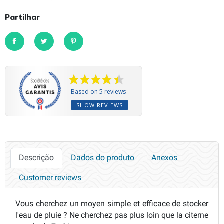
Partilhar
Partilhar
Tweet
Pinterest
Based on 5 reviews
SHOW REVIEWS
Descrição
Dados do produto
Anexos
Customer reviews
Vous cherchez un moyen simple et efficace de stocker
l'eau de pluie ? Ne cherchez pas plus loin que la citerne