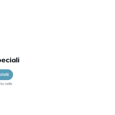
eciali
to nelle