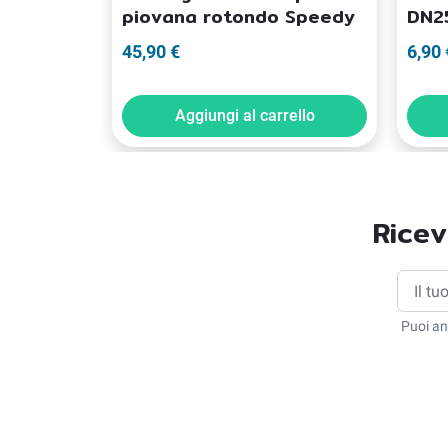
piovana rotondo Speedy
DN2
45,90 €
6,90 
Aggiungi al carrello
Ricev
Puoi an