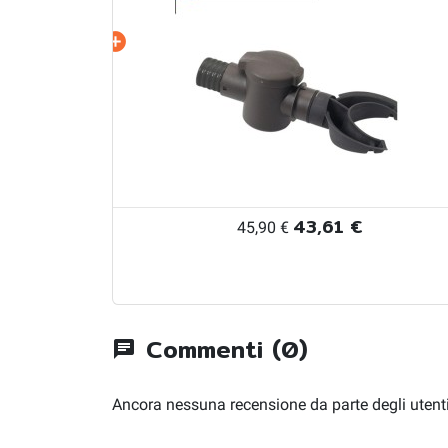
43,61 €
45,90 €
Commenti (0)
chat
Ancora nessuna recensione da parte degli utenti