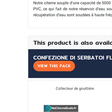
Notre citerne souple d'une capacité de 5000 
PVC, ce qui fait de notre réservoir d'eau s
récupération d'eau sont soudées à haute fré
This product is also avail
CONFEZIONE DI SERBATOI FLE
VIEW THIS PACK
5 m3
Collecteur de gouttière