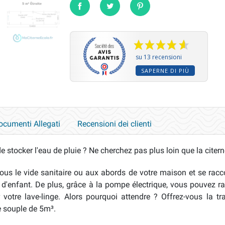
Condividi
Twitta
Pinterest
su 13 recensioni
SAPERNE DI PIÙ
ocumenti Allegati
Recensioni dei clienti
 stocker l'eau de pluie ? Ne cherchez pas plus loin que la citer
sous le vide sanitaire ou aux abords de votre maison et se racco
 d'enfant. De plus, grâce à la pompe électrique, vous pouvez rac
 votre lave-linge. Alors pourquoi attendre ? Offrez-vous la tra
e souple de 5m³.