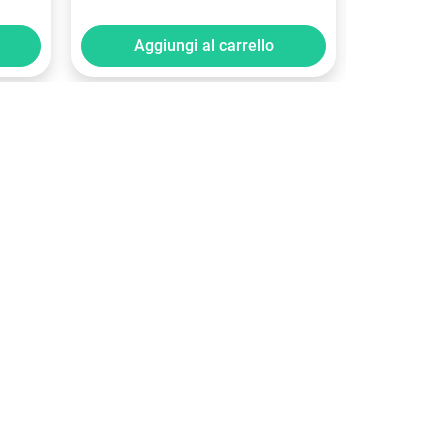
Aggiungi al carrello
Aggi