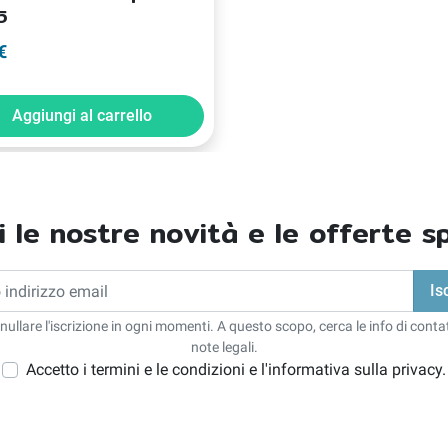
5
€
Aggiungi al carrello
i le nostre novità e le offerte sp
nullare l'iscrizione in ogni momenti. A questo scopo, cerca le info di contat
note legali.
Accetto i termini e le condizioni e l'informativa sulla privacy.