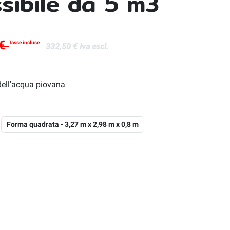
ssibile da 5 m3
 €
Tasse incluse
332,50 € Iva escl.
 dell'acqua piovana
Forma quadrata - 3,27 m x 2,98 m x 0,8 m