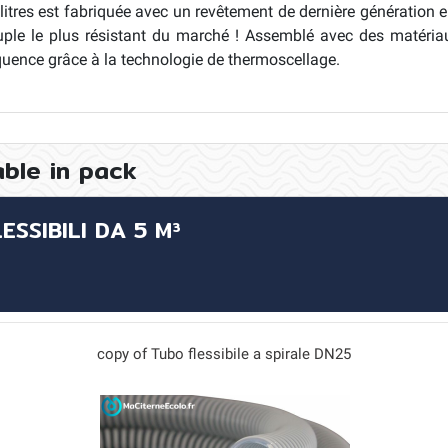
litres est fabriquée avec un revêtement de dernière génération 
ouple le plus résistant du marché ! Assemblé avec des matéria
quence grâce à la technologie de thermoscellage.
able in pack
SSIBILI DA 5 M³
copy of Tubo flessibile a spirale DN25