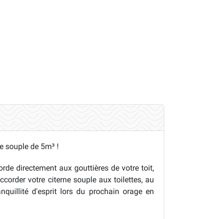
ne souple de 5m³ !
rde directement aux gouttières de votre toit,
corder votre citerne souple aux toilettes, au
nquillité d'esprit lors du prochain orage en