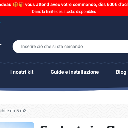
adeau 🎁🎁 vous attend avec votre commande, dès 600€ d'acha
Dans la limite des stocks disponibles
r
I nostri kit
Guide e installazione
Blog
sibile da 5 m3