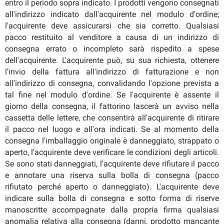
entro il periodo sopra indicato. I prodotti vengono consegnati
all'indirizzo indicato dall'acquirente nel modulo d'ordine;
l'acquirente deve assicurarsi che sia corretto. Qualsiasi
pacco restituito al venditore a causa di un indirizzo di
consegna errato o incompleto sarà rispedito a spese
dell'acquirente. L'acquirente può, su sua richiesta, ottenere
l'invio della fattura all'indirizzo di fatturazione e non
all'indirizzo di consegna, convalidando l'opzione prevista a
tal fine nel modulo d'ordine. Se l'acquirente è assente il
giorno della consegna, il fattorino lascerà un avviso nella
cassetta delle lettere, che consentirà all'acquirente di ritirare
il pacco nel luogo e all'ora indicati. Se al momento della
consegna l'imballaggio originale è danneggiato, strappato o
aperto, l'acquirente deve verificare le condizioni degli articoli.
Se sono stati danneggiati, l'acquirente deve rifiutare il pacco
e annotare una riserva sulla bolla di consegna (pacco
rifiutato perché aperto o danneggiato). L'acquirente deve
indicare sulla bolla di consegna e sotto forma di riserve
manoscritte accompagnate dalla propria firma qualsiasi
anomalia relativa alla consegna (danni, prodotto mancante