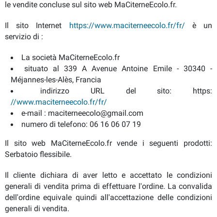
le vendite concluse sul sito web MaCiterneEcolo.fr.
Il sito Internet
https://www.maciterneecolo.fr/fr/
è un
servizio di :
La società MaCiterneEcolo.fr
situato al 339 A Avenue Antoine Emile - 30340 -
Méjannes-les-Alès, Francia
indirizzo URL del sito: https:
//www.maciterneecolo.fr/fr/
e-mail : maciterneecolo@gmail.com
numero di telefono: 06 16 06 07 19
Il sito web MaCiterneEcolo.fr vende i seguenti prodotti:
Serbatoio flessibile.
Il cliente dichiara di aver letto e accettato le condizioni
generali di vendita prima di effettuare l'ordine. La convalida
dell'ordine equivale quindi all'accettazione delle condizioni
generali di vendita.