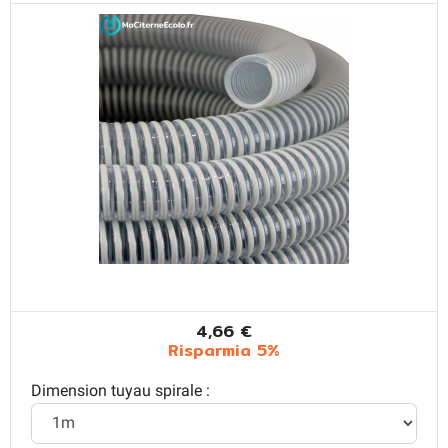
4,66 €
Risparmia 5%
Dimension tuyau spirale :