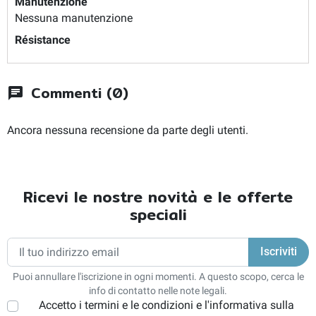
Manutenzione
Nessuna manutenzione
Résistance
Commenti (0)
chat
Ancora nessuna recensione da parte degli utenti.
Ricevi le nostre novità e le offerte
speciali
Puoi annullare l'iscrizione in ogni momenti. A questo scopo, cerca le
info di contatto nelle note legali.
Accetto i termini e le condizioni e l'informativa sulla