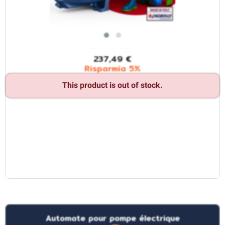
237,49 €
Risparmia 5%
This product is out of stock.
Automate pour pompe électrique