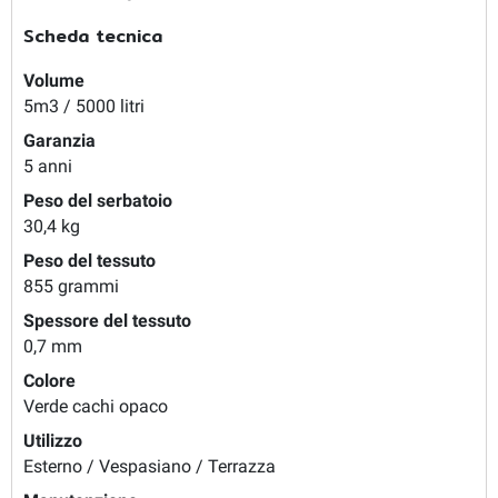
Scheda tecnica
Volume
5m3 / 5000 litri
Garanzia
5 anni
Peso del serbatoio
30,4 kg
Peso del tessuto
855 grammi
Spessore del tessuto
0,7 mm
Colore
Verde cachi opaco
Utilizzo
Esterno / Vespasiano / Terrazza