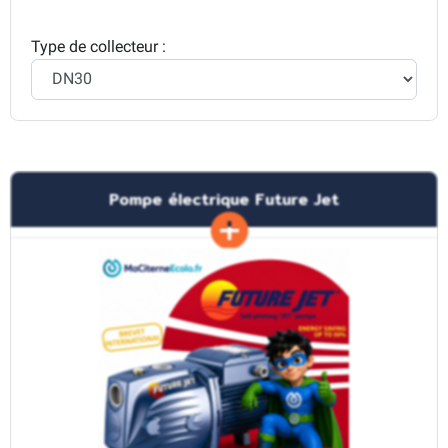
Type de collecteur :
Pompe électrique Future Jet