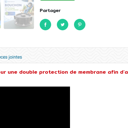
Partager
Partager
Tweet
Pinterest
èces jointes
ur une double protection de membrane afin d'a