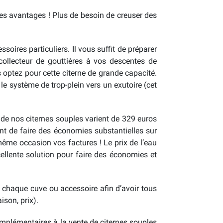
es avantages ! Plus de besoin de creuser des
soires particuliers. Il vous suffit de préparer
collecteur de gouttières à vos descentes de
s optez pour cette citerne de grande capacité.
le système de trop-plein vers un exutoire (cet
ix de nos citernes souples varient de 329 euros
ent de faire des économies substantielles sur
même occasion vos factures ! Le prix de l’eau
ellente solution pour faire des économies et
e chaque cuve ou accessoire afin d’avoir tous
son, prix).
omplémentaires à la vente de citernes souples