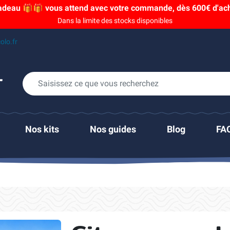
adeau 🎁🎁 vous attend avec votre commande, dès 600€ d'acha
Dans la limite des stocks disponibles
olo.fr
Nos kits
Nos guides
Blog
FA