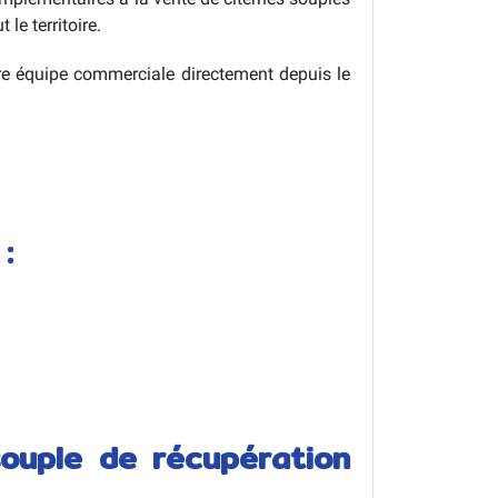
 le territoire.
re équipe commerciale directement depuis le
:
souple de récupération