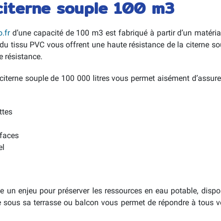
 citerne souple 100 m3
.fr
d’une capacité de 100 m3 est fabriqué à partir d’un matéria
 du tissu PVC vous offrent une haute résistance de la citerne 
te résistance.
iterne souple de 100 000 litres vous permet aisément d’assure
ttes
rfaces
el
ue un enjeu pour préserver les ressources en eau potable, disp
re sous sa terrasse ou balcon vous permet de répondre à tous v