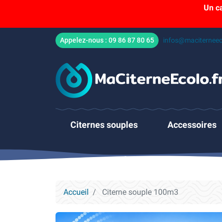
Un c
Appelez-nous :
09 86 87 80 65
infos@maciterneec
Citernes souples
Accessoires
Accueil
Citerne souple 100m3