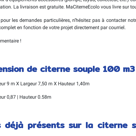
ation. La livraison est gratuite. MaCiterneEcolo vous livre sur tout
pour les demandes particulières, n’hésitez pas à contacter not
complet en fonction de votre projet directement par courriel.
mmentaire !
mension de citerne souple 100 m3 
ueur 9 m X Largeur 7,50 m X Hauteur 1,40m
eur 0,87 | Hauteur 0.58m
 déjà présents sur la citerne 