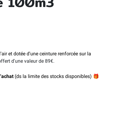
le 100m3
ir et dotée d'une ceinture renforcée sur la
ffert d'une valeur de 89€.
'achat
(ds la limite des stocks disponibles)
🎁