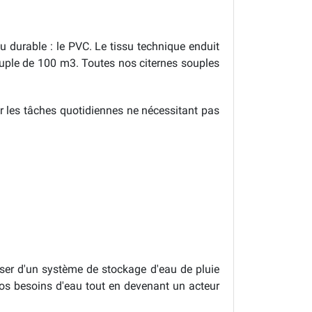
u durable : le PVC. Le tissu technique enduit
souple de 100 m3. Toutes nos citernes souples
r les tâches quotidiennes ne nécessitant pas
oser d'un système de stockage d'eau de pluie
os besoins d'eau tout en devenant un acteur