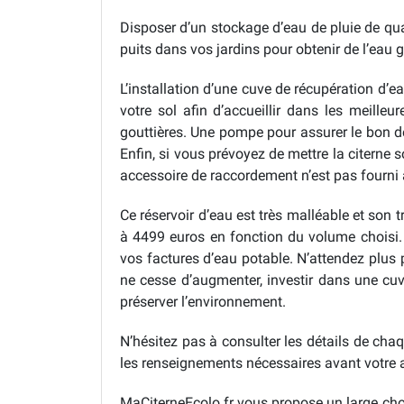
Disposer d’un stockage d’eau de pluie de qu
puits dans vos jardins pour obtenir de l’eau 
L’installation d’une cuve de récupération d’ea
votre sol afin d’accueillir dans les meill
gouttières. Une pompe pour assurer le bon déb
Enfin, si vous prévoyez de mettre la citerne 
accessoire de raccordement n’est pas fourni 
Ce réservoir d’eau est très malléable et son t
à 4499 euros en fonction du volume choisi. E
vos factures d’eau potable. N’attendez plus 
ne cesse d’augmenter, investir dans une cuv
préserver l’environnement.
N’hésitez pas à consulter les détails de cha
les renseignements nécessaires avant votre ac
MaCiterneEcolo.fr vous propose un large choi