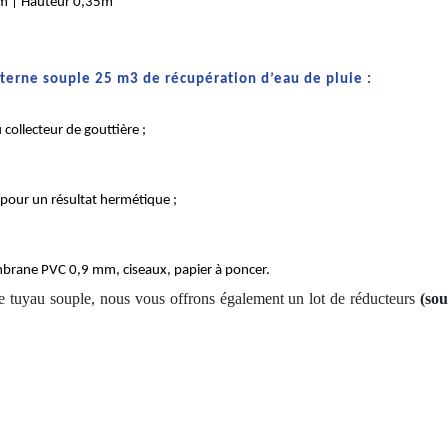
5m | Hauteur 0,35m
iterne souple 25 m3 de récupération d’eau de pluie :
ollecteur de gouttière ;
;
pour un résultat hermétique ;
brane PVC 0,9 mm, ciseaux, papier à poncer.
e tuyau souple, nous vous offrons également un lot de réducteurs
(sou