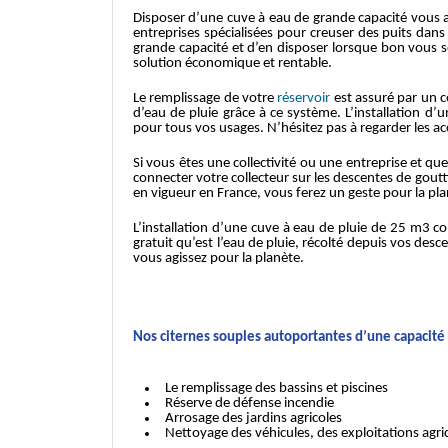
Disposer d’une cuve à eau de grande capacité vous a
entreprises spécialisées pour creuser des puits dans 
grande capacité et d’en disposer lorsque bon vous se
solution économique et rentable.
Le remplissage de votre
réservoir
est assuré par un c
d’eau de pluie grâce à ce système. L’installation d
pour tous vos usages. N’hésitez pas à regarder les a
Si vous êtes une collectivité ou une entreprise et 
connecter votre collecteur sur les descentes de goutt
en vigueur en France, vous ferez un geste pour la pl
L’installation d’une cuve à eau de pluie de 25 m3 c
gratuit qu’est l’eau de pluie, récolté depuis vos desc
vous agissez pour la planète.
Nos citernes souples autoportantes d’une capacité 
Le remplissage des bassins et piscines
Réserve de défense incendie
Arrosage des jardins agricoles
Nettoyage des véhicules, des exploitations agri