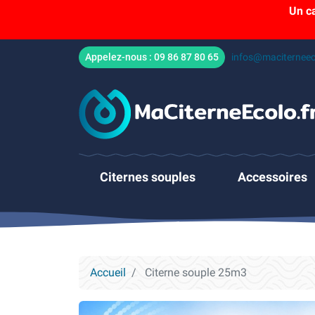
Un c
Appelez-nous :
09 86 87 80 65
infos@maciterneec
Citernes souples
Accessoires
Accueil
Citerne souple 25m3