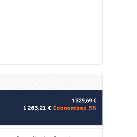
1 329,69 €
1 263,21 €
Économisez 5%