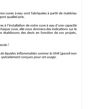
 Nos cuves à eau sont fabriquées à partir de matériau
port qualité/prix.
es à l’installation de votre cuve à eau d’une capacité
chaque cuve, elle vous donnera des indications sur le
us établissons des devis en fonction de vos projets,
ecolo !
ore de liquides inflammables comme le GNR (gasoil non
ves spécialement conçues pour cet usage.