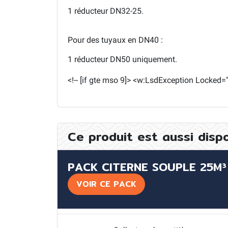
1 réducteur DN32-25.
Pour des tuyaux en DN40 :
1 réducteur DN50 uniquement.
<!-- [if gte mso 9]> <w:LsdException Locked
Ce produit est aussi disp
PACK CITERNE SOUPLE 25M³
VOIR CE PACK