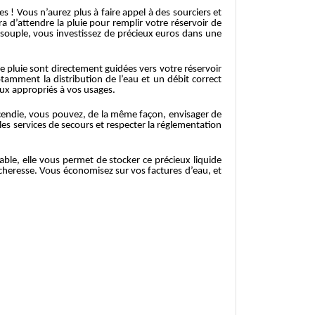
! Vous n’aurez plus à faire appel à des sourciers et
ra d’attendre la pluie pour remplir votre réservoir de
e souple, vous investissez de précieux euros dans une
e pluie sont directement guidées vers votre réservoir
tamment la distribution de l’eau et un débit correct
ceux appropriés à vos usages.
ncendie, vous pouvez, de la même façon, envisager de
les services de secours et respecter la réglementation
ble, elle vous permet de stocker ce précieux liquide
 sécheresse. Vous économisez sur vos factures d’eau, et