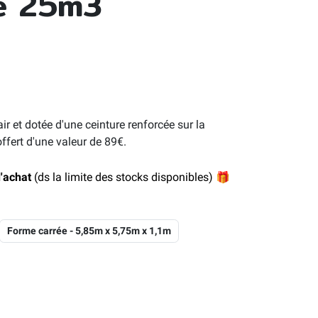
le 25m3
r et dotée d'une ceinture renforcée sur la
ffert d'une valeur de 89€.
'achat
(ds la limite des stocks disponibles)
🎁
Forme carrée - 5,85m x 5,75m x 1,1m