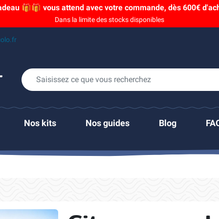
adeau 🎁🎁 vous attend avec votre commande, dès 600€ d'acha
Dans la limite des stocks disponibles
olo.fr
Nos kits
Nos guides
Blog
FA