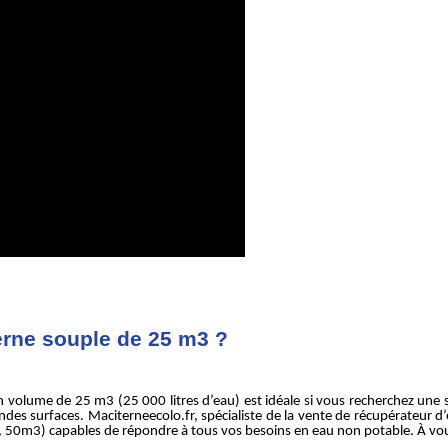
erne souple de 25 m3 ?
 volume de 25 m3 (25 000 litres d’eau) est idéale si vous recherchez une 
ndes surfaces. Maciterneecolo.fr, spécialiste de la vente de récupérateur d
 50m3) capables de répondre à tous vos besoins en eau non potable. À vous 