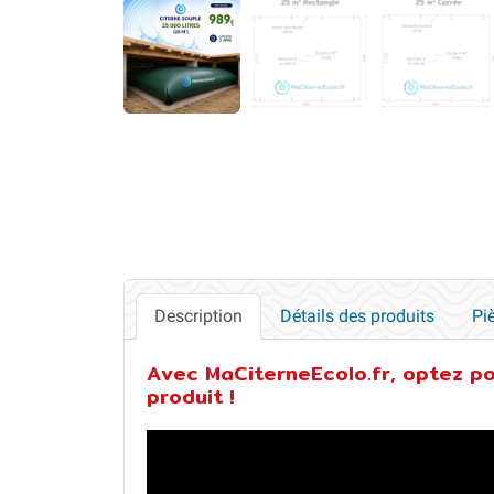
Description
Détails des produits
Pi
Avec MaCiterneEcolo.fr, optez po
produit !