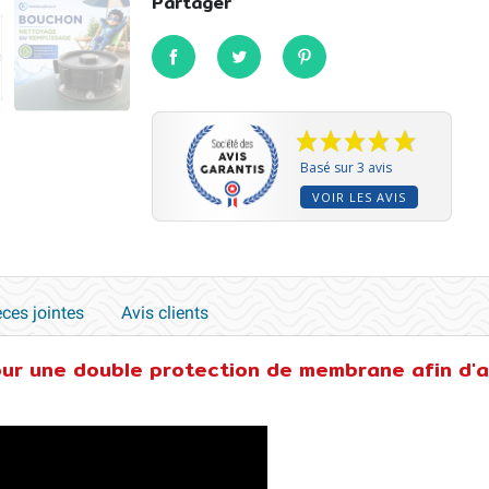
Partager
Partager
Tweet
Pinterest
Basé sur 3 avis
VOIR LES AVIS
èces jointes
Avis clients
ur une double protection de membrane afin d'a