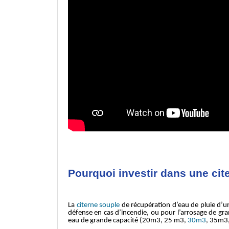
Pourquoi investir dans une cit
La
citerne souple
de récupération d’eau de pluie d’un
défense en cas d’incendie, ou pour l’arrosage de gra
eau de grande capacité (20m3, 25 m3,
30m3
, 35m3,