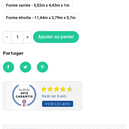
Forme carrée - 5,02m x 4,43m x 1m
Forme étroite - 11,44m x 2,79m x 0,7m
Ajouter au panier
−
+
Partager
Partager
Tweet
Pinterest
Basé sur 8 avis
VOIR LES AVIS