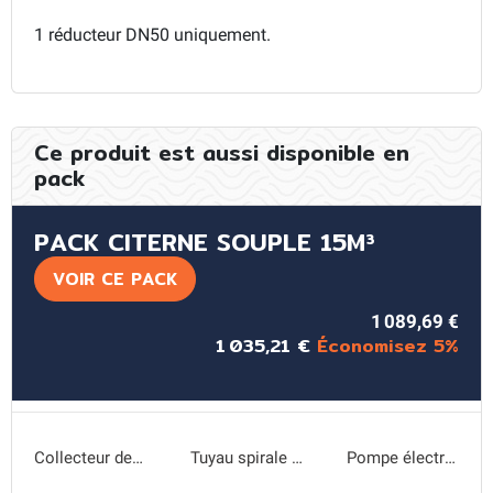
1 réducteur DN50 uniquement.
Ce produit est aussi disponible en
pack
PACK CITERNE SOUPLE 15M³
VOIR CE PACK
1 089,69 €
1 035,21 €
Économisez 5%
Collecteur de gouttière
Tuyau spirale de raccordement collecteur
Pompe électrique Future Jet