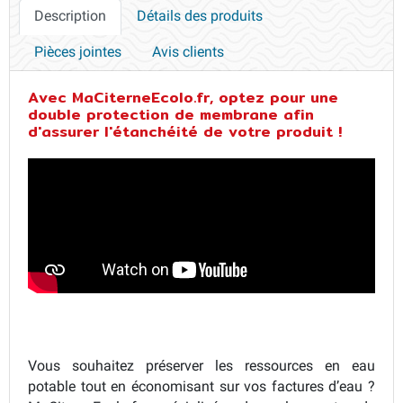
Description
Détails des produits
Pièces jointes
Avis clients
Avec MaCiterneEcolo.fr, optez pour une
double protection de membrane afin
d'assurer l'étanchéité de votre produit !
Vous souhaitez préserver les ressources en eau
potable tout en économisant sur vos factures d’eau ?