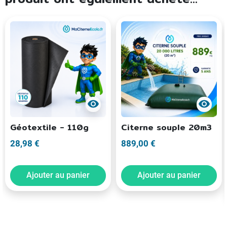
visibility
visibility
Géotextile - 110g
Citerne souple 20m3
28,98 €
889,00 €
Ajouter au panier
Ajouter au panier