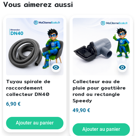
Vous aimerez aussi
visibility
visibility
Tuyau spirale de
Collecteur eau de
raccordement
pluie pour gouttière
collecteur DN40
rond ou rectangle
Speedy
6,90 €
49,90 €
Ajouter au panier
Ajouter au panier