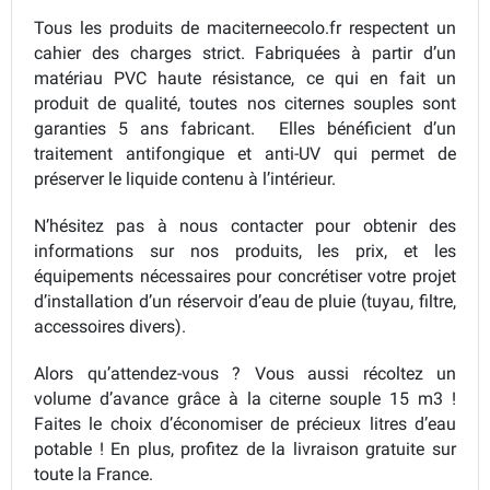
Tous les produits de maciterneecolo.fr respectent un
cahier des charges strict. Fabriquées à partir d’un
matériau PVC haute résistance, ce qui en fait un
produit de qualité, toutes nos citernes souples sont
garanties 5 ans fabricant. Elles bénéficient d’un
traitement antifongique et anti-UV qui permet de
préserver le liquide contenu à l’intérieur.
N’hésitez pas à nous contacter pour obtenir des
informations sur nos produits, les prix, et les
équipements nécessaires pour concrétiser votre projet
d’installation d’un réservoir d’eau de pluie (tuyau, filtre,
accessoires divers).
Alors qu’attendez-vous ? Vous aussi récoltez un
volume d’avance grâce à la citerne souple 15 m3 !
Faites le choix d’économiser de précieux litres d’eau
potable ! En plus, profitez de la livraison gratuite sur
toute la France.