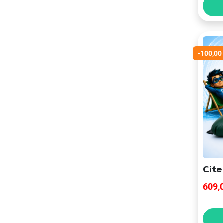
-100,00
Cite
609,