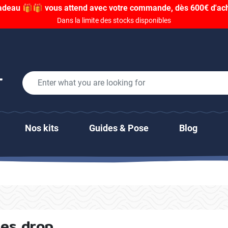
adeau 🎁🎁 vous attend avec votre commande, dès 600€ d'acha
Dans la limite des stocks disponibles
Nos kits
Guides & Pose
Blog
ces drop