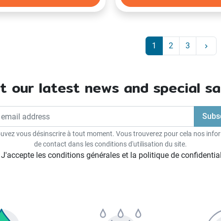
Ne
1
2
3
keyboard_arrow_right
t our latest news and special sa
uvez vous désinscrire à tout moment. Vous trouverez pour cela nos info
de contact dans les conditions d'utilisation du site.
J'accepte les conditions générales et la politique de confidential