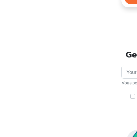
Ge
Vous po