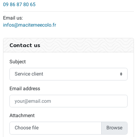
09 86 87 80 65
Email us:
infos@maciterneecolo.fr
Contact us
Subject
Email address
Attachment
Choose file