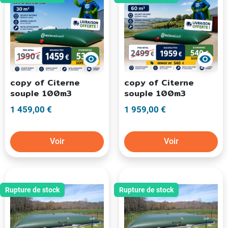
visibility
visibility
copy of Citerne
copy of Citerne
souple 100m3
souple 100m3
1 459,00 €
1 959,00 €
Voir
Voir
Rupture de stock
Rupture de stock