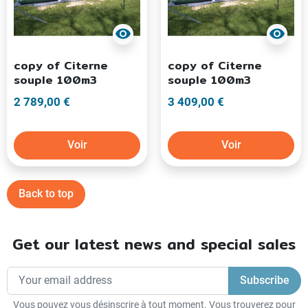
visibility
visibility
copy of Citerne
copy of Citerne
souple 100m3
souple 100m3
2 789,00 €
3 409,00 €
Voir
Voir
Back to top
Get our latest news and special sales
Vous pouvez vous désinscrire à tout moment. Vous trouverez pour