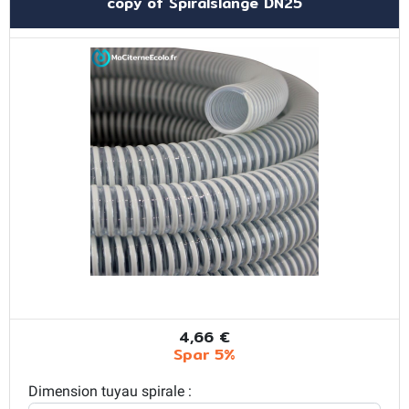
copy of Spiralslange DN25
4,66 €
Spar 5%
Dimension tuyau spirale :