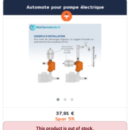
Automate pour pompe électrique
37,91 €
Spar 5%
This product is out of stock.