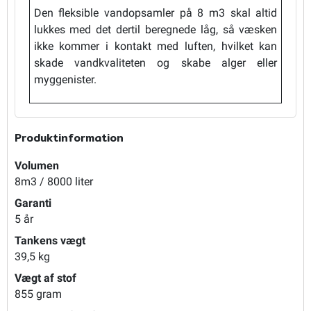
Den fleksible vandopsamler på 8 m3 skal altid
lukkes med det dertil beregnede låg, så væsken
ikke kommer i kontakt med luften, hvilket kan
skade vandkvaliteten og skabe alger eller
myggenister.
Produktinformation
Volumen
8m3 / 8000 liter
Garanti
5 år
Tankens vægt
39,5 kg
Vægt af stof
855 gram