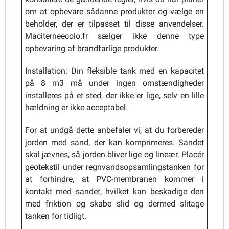
om at opbevare sådanne produkter og vælge en
beholder, der er tilpasset til disse anvendelser.
Maciterneecolo.fr sælger ikke denne type
opbevaring af brandfarlige produkter.
Installation: Din fleksible tank med en kapacitet
på 8 m3 må under ingen omstændigheder
installeres på et sted, der ikke er lige, selv en lille
hældning er ikke acceptabel.
For at undgå dette anbefaler vi, at du forbereder
jorden med sand, der kan komprimeres. Sandet
skal jævnes, så jorden bliver lige og lineær. Placér
geotekstil under regnvandsopsamlingstanken for
at forhindre, at PVC-membranen kommer i
kontakt med sandet, hvilket kan beskadige den
med friktion og skabe slid og dermed slitage
tanken for tidligt.