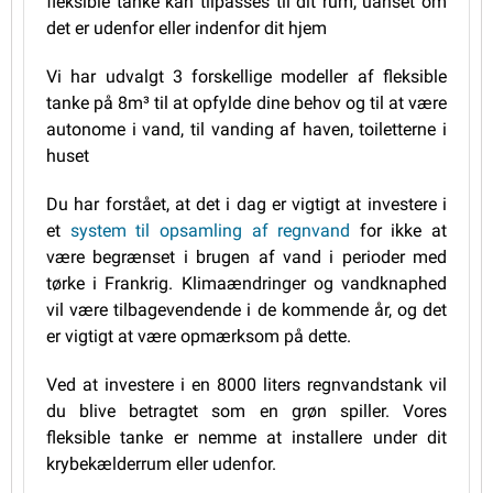
fleksible tanke kan tilpasses til dit rum, uanset om
det er udenfor eller indenfor dit hjem
Vi har udvalgt 3 forskellige modeller af fleksible
tanke på 8m³ til at opfylde dine behov og til at være
autonome i vand, til vanding af haven, toiletterne i
huset
Du har forstået, at det i dag er vigtigt at investere i
et
system til opsamling af regnvand
for ikke at
være begrænset i brugen af vand i perioder med
tørke i Frankrig. Klimaændringer og vandknaphed
vil være tilbagevendende i de kommende år, og det
er vigtigt at være opmærksom på dette.
Ved at investere i en 8000 liters regnvandstank vil
du blive betragtet som en grøn spiller. Vores
fleksible tanke er nemme at installere under dit
krybekælderrum eller udenfor.