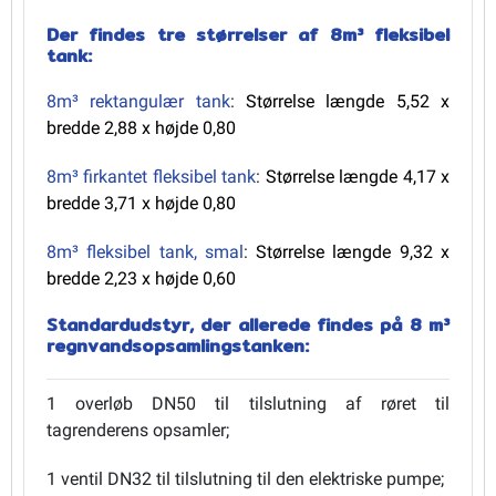
Der findes tre størrelser af 8m³ fleksibel
tank:
8m³ rektangulær tank
:
Størrelse længde 5,52 x
bredde 2,88 x højde 0,80
8m³ firkantet fleksibel tank
:
Størrelse længde 4,17 x
bredde 3,71 x højde 0,80
8m³ fleksibel tank, smal
:
Størrelse længde 9,32 x
bredde 2,23 x højde 0,60
Standardudstyr, der allerede findes på 8 m³
regnvandsopsamlingstanken:
1 overløb DN50 til tilslutning af røret til
tagrenderens opsamler;
1 ventil DN32 til tilslutning til den elektriske pumpe;