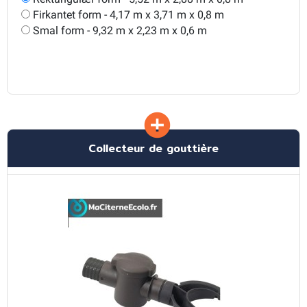
Firkantet form - 4,17 m x 3,71 m x 0,8 m
Smal form - 9,32 m x 2,23 m x 0,6 m
Collecteur de gouttière