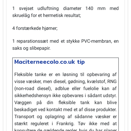
1 svejset udluftning diameter 140 mm med
skruelåg for et hermetisk resultat;
4 forstærkede hjørner;
1 reparationssæt med et stykke PVC-membran, en
saks og slibepapir.
Maciterneecolo.co.uk tip
Fleksible tanke er en løsning til opbevaring af
visse væsker, men diesel, gødning, kvælstof, RNG
(non-road diesel), adblue eller fuelolie kan af
sikkerhedshensyn ikke opbevares i sådant udstyr.
Væggen på din fleksible tank kan blive
beskadiget ved kontakt med et af disse produkter.
Transport og oplagring af sådanne væsker er
stærkt reguleret i Frankrig. Tøv ikke med at
konsultere de gældende regler, hvis du har planer