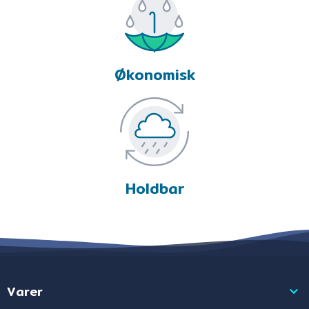
Økonomisk
Holdbar
Varer
