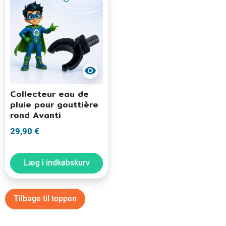
visibility
Collecteur eau de
pluie pour gouttière
rond Avanti
29,90 €
Læg i indkøbskurv
Tilbage til toppen