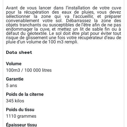
Avant de vous lancer dans l’installation de votre cuve
pour la récupération des eaux de pluies, vous devez
sélectionner la zone qui va l’accueillir, et préparer
convenablement votre sol. Débarrassez la zone des
objets tranchants ou susceptibles de l’être afin de ne pas
endommager la cuve, et mettez un lit de sable fin ou à
défaut du géotextile. Le sol doit être plat pour éviter tout
risque de glissement une fois votre récupérateur d’eau de
pluie d’un volume de 100 m3 rempli.
Data sheet
Volume
100m3 / 100 000 litres
Garantie
5 ans
Poids de la citerne
345 kilos
Poids du tissu
1110 grammes
Épaisseur tissu