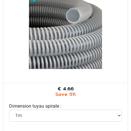
€ 4.66
Save 5%
Dimension tuyau spirale :