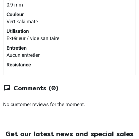
0,9 mm
Couleur
Vert kaki mate
Utilisation
Extérieur / vide sanitaire
Entretien
Aucun entretien
Résistance
Comments (0)
chat
No customer reviews for the moment.
Get our latest news and special sales