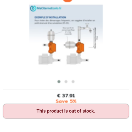
€ 37.91
Save 5%
This product is out of stock.