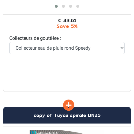
€ 43.61
Save 5%
Collecteurs de gouttière :
copy of Tuyau spirale DN25