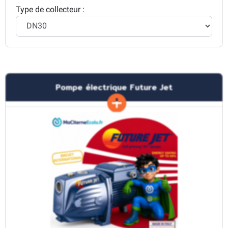
Type de collecteur :
Pompe électrique Future Jet