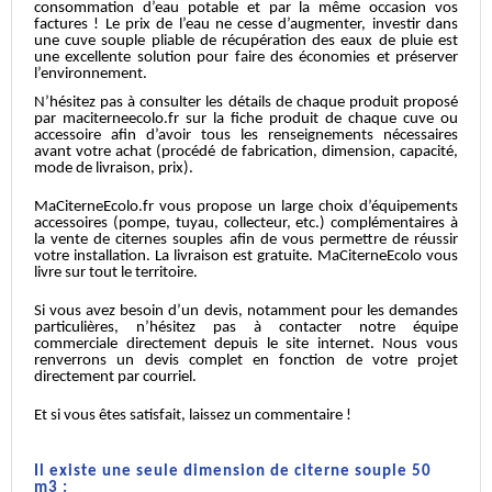
consommation d’eau potable et par la même occasion vos
factures ! Le prix de l’eau ne cesse d’augmenter, investir dans
une cuve souple pliable de récupération des eaux de pluie est
une excellente solution pour faire des économies et préserver
l’environnement.
N’hésitez pas à consulter les détails de chaque produit proposé
par maciterneecolo.fr sur la fiche produit de chaque cuve ou
accessoire afin d’avoir tous les renseignements nécessaires
avant votre achat (procédé de fabrication, dimension, capacité,
mode de livraison, prix).
MaCiterneEcolo.fr vous propose un large choix d’équipements
accessoires (pompe, tuyau, collecteur, etc.) complémentaires à
la vente de citernes souples afin de vous permettre de réussir
votre installation. La livraison est gratuite. MaCiterneEcolo vous
livre sur tout le territoire.
Si vous avez besoin d’un devis, notamment pour les demandes
particulières, n’hésitez pas à contacter notre équipe
commerciale directement depuis le site internet. Nous vous
renverrons un devis complet en fonction de votre projet
directement par courriel.
Et si vous êtes satisfait, laissez un commentaire !
Il existe une seule dimension de citerne souple 50
m3 :