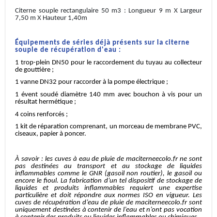
Citerne souple rectangulaire 50 m3 : Longueur 9 m X Largeur
7,50 m X Hauteur 1,40m
Équipements de séries déjà présents sur la citerne
souple de récupération d'eau :
1 trop-plein DN50 pour le raccordement du tuyau au collecteur
de gouttière ;
1 vanne DN32 pour raccorder à la pompe électrique ;
1 évent soudé diamètre 140 mm avec bouchon à vis pour un
résultat hermétique ;
4 coins renforcés ;
1 kit de réparation comprenant, un morceau de membrane PVC,
ciseaux, papier à poncer.
À savoir : les cuves à eau de pluie de maciterneecolo.fr ne sont
pas destinées au transport et au stockage de liquides
inflammables comme le GNR (gasoil non routier), le gasoil ou
encore le fioul. La fabrication d’un tel dispositif de stockage de
liquides et produits inflammables requiert une expertise
particulière et doit répondre aux normes ISO en vigueur. Les
cuves de récupération d’eau de pluie de maciterneecolo.fr sont
uniquement destinées à contenir de l’eau et n’ont pas vocation