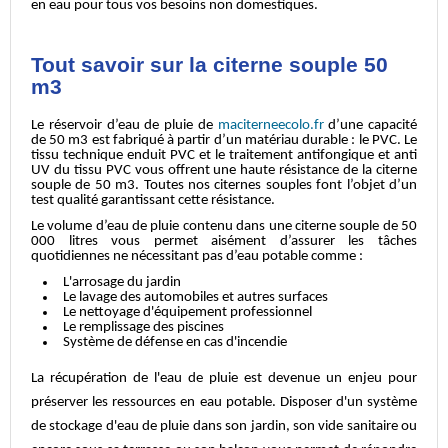
en eau pour tous vos besoins non domestiques.
Tout savoir sur la citerne souple 50
m3
Le réservoir d’eau de pluie de
maciterneecolo.fr
d’une capacité
de 50 m3 est fabriqué à partir d’un matériau durable : le PVC. Le
tissu technique enduit PVC et le traitement antifongique et anti
UV du tissu PVC vous offrent une haute résistance de la citerne
souple de 50 m3. Toutes nos citernes souples font l’objet d’un
test qualité garantissant cette résistance.
Le volume d’eau de pluie contenu dans une citerne souple de 50
000 litres vous permet aisément d’assurer les tâches
quotidiennes ne nécessitant pas d’eau potable comme :
L'arrosage du jardin
Le lavage des automobiles et autres surfaces
Le nettoyage d'équipement professionnel
Le remplissage des piscines
Système de défense en cas d'incendie
La récupération de l'eau de pluie est devenue un enjeu pour
préserver les ressources en eau potable. Disposer d'un système
de stockage d'eau de pluie dans son jardin, son vide sanitaire ou