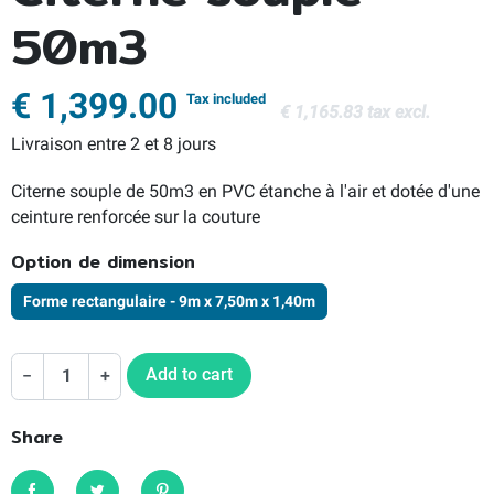
50m3
€ 1,399.00
Tax included
€ 1,165.83 tax excl.
Livraison entre 2 et 8 jours
Citerne souple de 50m3 en PVC étanche à l'air et dotée d'une
ceinture renforcée sur la couture
Option de dimension
Forme rectangulaire - 9m x 7,50m x 1,40m
Add to cart
−
+
Share