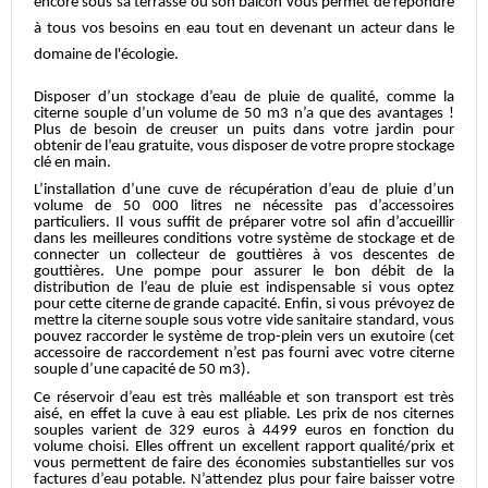
encore sous sa terrasse ou son balcon vous permet de répondre
à tous vos besoins en eau tout en devenant un acteur dans le
domaine de l'écologie.
Disposer d’un stockage d’eau de pluie de qualité, comme la
citerne souple d’un volume de 50 m3 n’a que des avantages !
Plus de besoin de creuser un puits dans votre jardin pour
obtenir de l’eau gratuite, vous disposer de votre propre stockage
clé en main.
L’installation d’une cuve de récupération d’eau de pluie d’un
volume de 50 000 litres ne nécessite pas d’accessoires
particuliers. Il vous suffit de préparer votre sol afin d’accueillir
dans les meilleures conditions votre système de stockage et de
connecter un collecteur de gouttières à vos descentes de
gouttières. Une pompe pour assurer le bon débit de la
distribution de l’eau de pluie est indispensable si vous optez
pour cette citerne de grande capacité. Enfin, si vous prévoyez de
mettre la citerne souple sous votre vide sanitaire standard, vous
pouvez raccorder le système de trop-plein vers un exutoire (cet
accessoire de raccordement n’est pas fourni avec votre citerne
souple d’une capacité de 50 m3).
Ce réservoir d’eau est très malléable et son transport est très
aisé, en effet la cuve à eau est pliable. Les prix de nos citernes
souples varient de 329 euros à 4499 euros en fonction du
volume choisi. Elles offrent un excellent rapport qualité/prix et
vous permettent de faire des économies substantielles sur vos
factures d’eau potable. N’attendez plus pour faire baisser votre