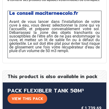
à contenir des produits ou liquides inflammables ou chimiques.
Le conseil maciterneecolo.fr
Avant de vous lancer dans l’installation de votre
cuve à eau, vous devez sélectionner la zone qui va
l’accueillir, et préparer convenablement votre sol.
Débarrassez la zone des objets tranchants ou
susceptibles de l’être afin de ne pas endommager la
cuve, et mettez un lit de sable fin ou à défaut du
géotextile. Le sol doit être plat pour éviter tout risque
de glissement une fois votre récupérateur d’eau de
pluie d’un volume de 50 m3 rempli.
This product is also available in pack
PACK FLEXIBLER TANK 50M³
VIEW THIS PACK
€ 1,739.69