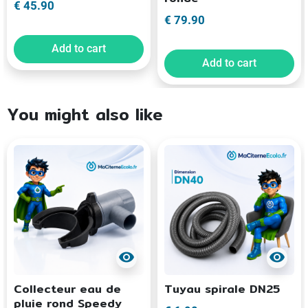
€ 45.90
€ 79.90
Add to cart
Add to cart
You might also like
visibility
visibility
Collecteur eau de
Tuyau spirale DN25
pluie rond Speedy