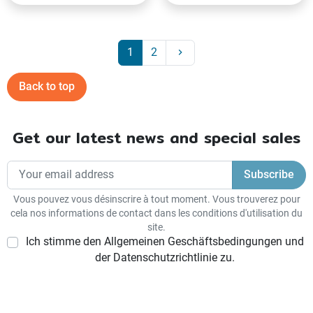
Next
1
2
keyboard_arrow_right
Back to top
Get our latest news and special sales
Vous pouvez vous désinscrire à tout moment. Vous trouverez pour
cela nos informations de contact dans les conditions d'utilisation du
site.
Ich stimme den Allgemeinen Geschäftsbedingungen und
der Datenschutzrichtlinie zu.